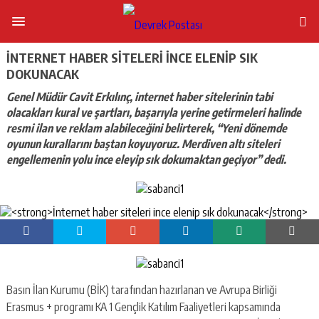
İNTERNET HABER SITELERI INCE ELENIP SIK
DOKUNACAK
Genel Müdür Cavit Erkılınç, internet haber sitelerinin tabi
olacakları kural ve şartları, başarıyla yerine getirmeleri halinde
resmi ilan ve reklam alabileceğini belirterek, “Yeni dönemde
oyunun kurallarını baştan koyuyoruz. Merdiven altı siteleri
engellemenin yolu ince eleyip sık dokumaktan geçiyor” dedi.
Basın İlan Kurumu (BİK) tarafından hazırlanan ve Avrupa Birliği
Erasmus + programı KA 1 Gençlik Katılım Faaliyetleri kapsamında