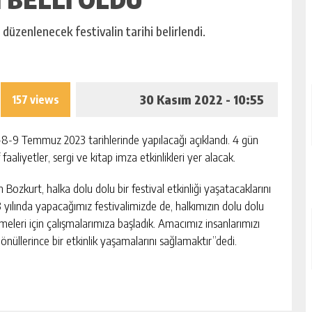
düzenlenecek festivalin tarihi belirlendi.
30 Kasım 2022 - 10:55
157 views
7-8-9 Temmuz 2023 tarihlerinde yapılacağı açıklandı. 4 gün
faaliyetler, sergi ve kitap imza etkinlikleri yer alacak.
ozkurt, halka dolu dolu bir festival etkinliği yaşatacaklarını
 yılında yapacağımız festivalimizde de, halkımızın dolu dolu
lmeleri için çalışmalarımıza başladık. Amacımız insanlarımızı
önüllerince bir etkinlik yaşamalarını sağlamaktır”dedi.