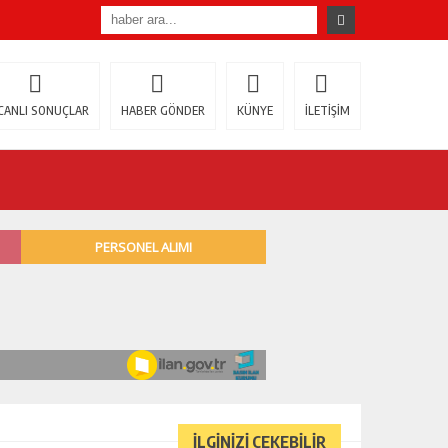
CANLI SONUÇLAR
HABER GÖNDER
KÜNYE
İLETİŞİM
İLGİNİZİ ÇEKEBİLİR