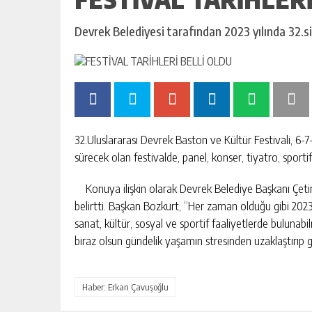
Devrek Belediyesi tarafından 2023 yılında 32.si 
32.Uluslararası Devrek Baston ve Kültür Festivali, 6-
sürecek olan festivalde, panel, konser, tiyatro, sportif 
Konuya ilişkin olarak Devrek Belediye Başkanı Çetin B
belirtti. Başkan Bozkurt, “Her zaman olduğu gibi 2023
sanat, kültür, sosyal ve sportif faaliyetlerde bulunabi
biraz olsun gündelik yaşamın stresinden uzaklaştırıp g
Haber: Erkan Çavuşoğlu