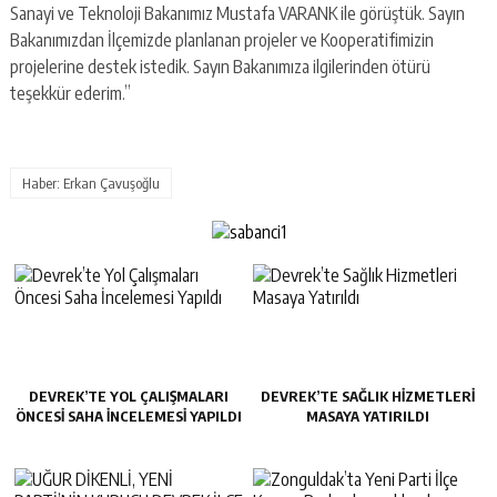
Sanayi ve Teknoloji Bakanımız Mustafa VARANK ile görüştük. Sayın
Bakanımızdan İlçemizde planlanan projeler ve Kooperatifimizin
projelerine destek istedik. Sayın Bakanımıza ilgilerinden ötürü
teşekkür ederim.”
Haber: Erkan Çavuşoğlu
DEVREK’TE YOL ÇALIŞMALARI
DEVREK’TE SAĞLIK HIZMETLERI
ÖNCESI SAHA İNCELEMESI YAPILDI
MASAYA YATIRILDI