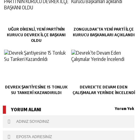
UĞUR DİKENLİ, YENİ PARTİ’NİN
ZONGULDAK’TA YENI PARTI İLÇE
KURUCU DEVREK İLÇE BAŞKANI
KURUCU BAŞKANLARI AÇIKLANDI
OLDU
DEVREK ŞANTIYESINE 15 TONLUK
DEVREK’TE DEVAM EDEN
SU TANKERI KAZANDIRILDI
ÇALIŞMALAR YERINDE İNCELENDI
Yorum Yok
YORUM ALANI