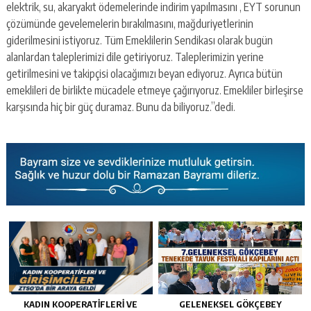
elektrik, su, akaryakıt ödemelerinde indirim yapılmasını , EYT sorunun
çözümünde gevelemelerin bırakılmasını, mağduriyetlerinin
giderilmesini istiyoruz. Tüm Emeklilerin Sendikası olarak bugün
alanlardan taleplerimizi dile getiriyoruz. Taleplerimizin yerine
getirilmesini ve takipçisi olacağımızı beyan ediyoruz. Ayrıca bütün
emeklileri de birlikte mücadele etmeye çağırıyoruz. Emekliler birleşirse
karşısında hiç bir güç duramaz. Bunu da biliyoruz.”dedi.
KADIN KOOPERATİFLERİ VE
GELENEKSEL GÖKÇEBEY