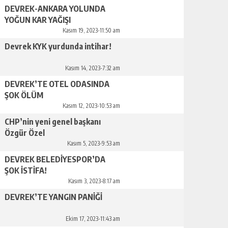
DEVREK-ANKARA YOLUNDA
YOĞUN KAR YAĞIŞI
Kasım 19, 2023-11:50 am
Devrek KYK yurdunda intihar!
Kasım 14, 2023-7:32 am
DEVREK’TE OTEL ODASINDA
ŞOK ÖLÜM
Kasım 12, 2023-10:53 am
CHP’nin yeni genel başkanı
Özgür Özel
Kasım 5, 2023-9:53 am
DEVREK BELEDİYESPOR’DA
ŞOK İSTİFA!
Kasım 3, 2023-8:17 am
DEVREK’TE YANGIN PANİĞİ
Ekim 17, 2023-11:43 am