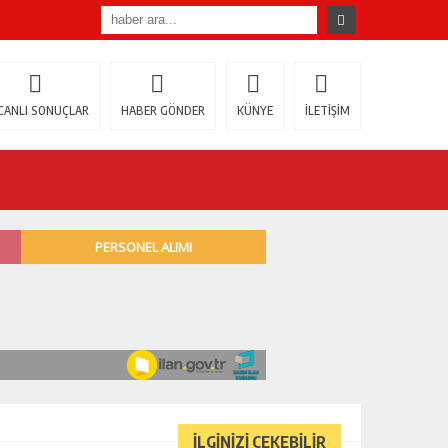
CANLI SONUÇLAR
HABER GÖNDER
KÜNYE
İLETİŞİM
İLGİNİZİ ÇEKEBİLİR