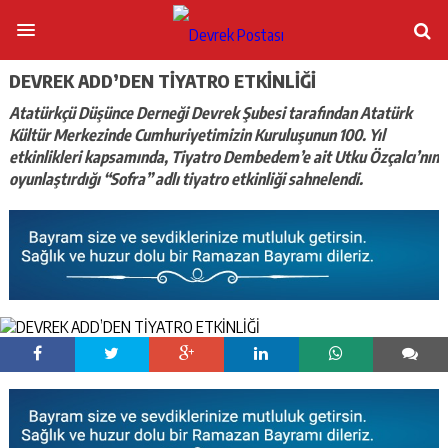
DEVREK ADD’DEN TİYATRO ETKİNLİĞİ
Atatürkçü Düşünce Derneği Devrek Şubesi tarafından Atatürk
Kültür Merkezinde Cumhuriyetimizin Kuruluşunun 100. Yıl
etkinlikleri kapsamında, Tiyatro Dembedem’e ait Utku Özçalcı’nın
oyunlaştırdığı “Sofra” adlı tiyatro etkinliği sahnelendi.