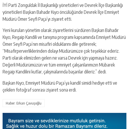
İYİ Parti Zonguldak İl Başkanlığı yöneticileri ve Devrek İlçe Başkanlığı
yöneticileri Başkan Bahadır Kıycı öncülüğünde Devrek İlçe Emniyet
Müdürü Ömer Seyfi Paça’yı ziyaret etti.
Yeni kurulan yönetim olarak ziyaretlerini sürdüren Başkan Bahadır
Kıycı, Regaip Kandili ve tanışma programı kapsamında Emniyet Müdürü
Ömer Seyfi Paça’nın misafiri olduklarını dile getirerek;
“Misafirperverliklerinden dolayı Müdürümüze çok teşekkür ederiz.
Parti olarak elimizden gelen ne varsa Devrek için yapmaya hazırız.
Değerli Müdürümüzün ve tüm emniyet çalışanlarımızın Mübarek
Regaip Kandilini kutlar, çalışmalarında başarılar dileriz.” dedi.
Başkan Kıycı, Emniyet Müdürü Paça’ya kandil simidi hediye etti ve
çekilen fotoğraf sonrası ziyaret sona erdi.
Haber: Erkan Çavuşoğlu