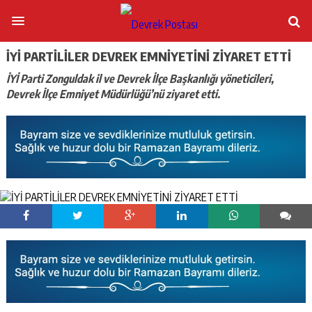
İYİ PARTİLİLER DEVREK EMNİYETİNİ ZİYARET ETTİ
İYİ Parti Zonguldak il ve Devrek İlçe Başkanlığı yöneticileri,
Devrek İlçe Emniyet Müdürlüğü’nü ziyaret etti.