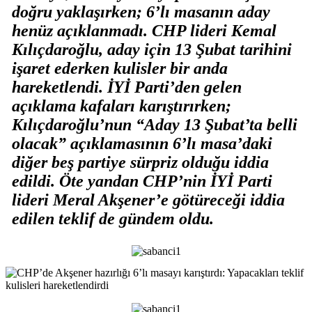
doğru yaklaşırken; 6’lı masanın aday
henüz açıklanmadı. CHP lideri Kemal
Kılıçdaroğlu, aday için 13 Şubat tarihini
işaret ederken kulisler bir anda
hareketlendi. İYİ Parti’den gelen
açıklama kafaları karıştırırken;
Kılıçdaroğlu’nun “Aday 13 Şubat’ta belli
olacak” açıklamasının 6’lı masa’daki
diğer beş partiye sürpriz olduğu iddia
edildi. Öte yandan CHP’nin İYİ Parti
lideri Meral Akşener’e götüreceği iddia
edilen teklif de gündem oldu.