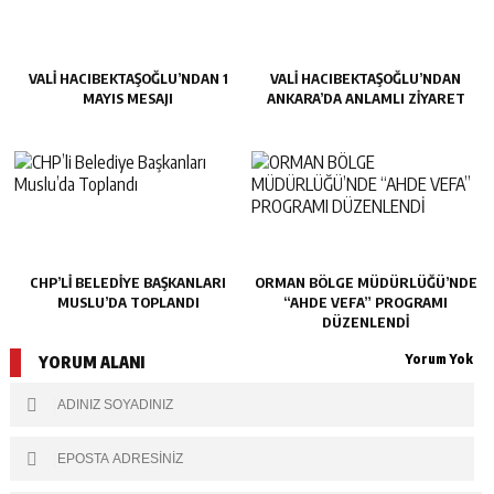
VALİ HACIBEKTAŞOĞLU’NDAN 1
VALİ HACIBEKTAŞOĞLU’NDAN
MAYIS MESAJI
ANKARA’DA ANLAMLI ZİYARET
CHP’LI BELEDIYE BAŞKANLARI
ORMAN BÖLGE MÜDÜRLÜĞÜ’NDE
MUSLU’DA TOPLANDI
“AHDE VEFA” PROGRAMI
DÜZENLENDİ
Yorum Yok
YORUM ALANI