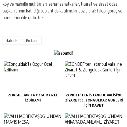
köy ve mahalle muhtarları, esnaf sanatkarlar, ticaret ve ziraat odası
başkanlarının katıldığı toplantıda katılımcılar söz alarak talep, görüş ve
önerilerini dile getirdiler.
Haber:Hanife Bostancı
ZONGULDAK’TA ÖZGÜR ÖZEL
ZONDEF’TEN İSTANBUL VALISI’NE
İZDIHAMI
ZIYARET: 5. ZONGULDAK GÜNLERI
İÇIN DAVET