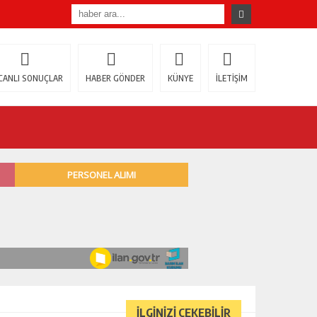
CANLI SONUÇLAR
HABER GÖNDER
KÜNYE
İLETİŞİM
İLGİNİZİ ÇEKEBİLİR