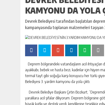
KAMYONU DA YOLA Ç
Devrek Belediyesi tarafından başlatılan depre
kampanyasında toplanan malzemeleri taşıyan 3.
Deprem bölgesindeki vatandaşların acil ihtiyaçları d
ayakkabı, bebek ve hasta bezi, kadınlar için hijyen ma
termal tayt gibi soğuğa karşı koruyucu her türlü giy
Belediyesi 3. yardım kamyonu da yola çıktı.
Devrek Belediye Başkanı Çetin Bozkurt, “Depremde 
yaralılara acil şifalar diliyorum. Deprem bölgesine g
büyük katkı ve destek verdi, kendilerine teşekkür edi