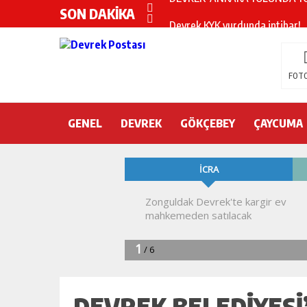
SON DAKİKA
Devrek KYK yurdunda intihar!
DEVREK’TE OTEL ODASINDA 
CHP’nin yeni genel başkanı Öz
FOTO
DEVREK BELEDİYESPOR’DA ŞOK
GENEL
DEVREK
DEVREK’TE YANGIN PANİĞİ
GÖKÇEBEY
ÇAYCUMA
KURA İÇİN 2 BAKAN ZONGULD
Devrek Engelsiz Yaşam Merkezi
DEVREK ÇATAKLI’YA TEŞEKKÜ
TTK’DA GÖÇÜK! ÇOK SAYIDA İ
DEVREK BELEDİYESİ