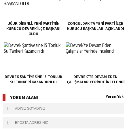
UĞUR DİKENLİ, YENİ PARTİ’NİN
ZONGULDAK’TA YENI PARTI İLÇE
KURUCU DEVREK İLÇE BAŞKANI
KURUCU BAŞKANLARI AÇIKLANDI
OLDU
DEVREK ŞANTIYESINE 15 TONLUK
DEVREK’TE DEVAM EDEN
SU TANKERI KAZANDIRILDI
ÇALIŞMALAR YERINDE İNCELENDI
Yorum Yok
YORUM ALANI