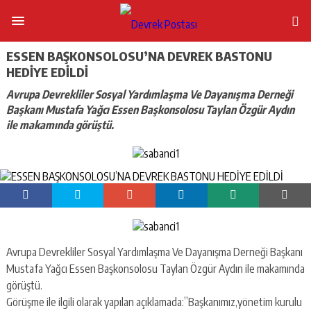
ESSEN BAŞKONSOLOSU’NA DEVREK BASTONU
HEDİYE EDİLDİ
Avrupa Devrekliler Sosyal Yardımlaşma Ve Dayanışma Derneği
Başkanı Mustafa Yağcı Essen Başkonsolosu Taylan Özgür Aydın
ile makamında görüştü.
Avrupa Devrekliler Sosyal Yardımlaşma Ve Dayanışma Derneği Başkanı
Mustafa Yağcı Essen Başkonsolosu Taylan Özgür Aydın ile makamında
görüştü.
Görüşme ile ilgili olarak yapılan açıklamada:”Başkanımız,yönetim kurulu