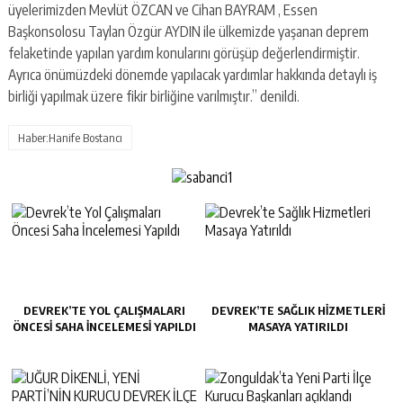
üyelerimizden Mevlüt ÖZCAN ve Cihan BAYRAM , Essen
Başkonsolosu Taylan Özgür AYDIN ile ülkemizde yaşanan deprem
felaketinde yapılan yardım konularını görüşüp değerlendirmiştir.
Ayrıca önümüzdeki dönemde yapılacak yardımlar hakkında detaylı iş
birliği yapılmak üzere fikir birliğine varılmıştır.” denildi.
Haber:Hanife Bostancı
DEVREK’TE YOL ÇALIŞMALARI
DEVREK’TE SAĞLIK HIZMETLERI
ÖNCESI SAHA İNCELEMESI YAPILDI
MASAYA YATIRILDI