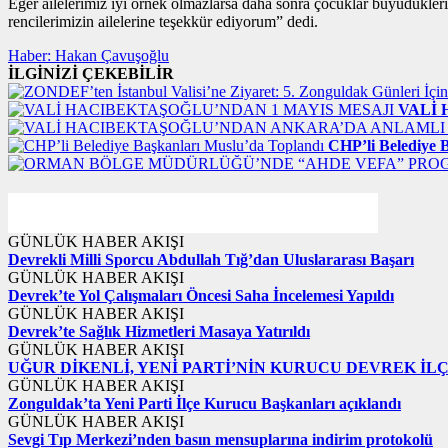
Eğer aile­le­ri­miz iyi örnek ol­maz­lar­sa daha sonra ço­cuk­lar bü­yü­dük­le­ri
ren­ci­le­ri­mi­zin aile­le­ri­ne te­şek­kür edi­yo­rum” dedi.
Haber: Hakan Çavuşoğlu
İLGİNİZİ ÇEKEBİLİR
VALİ 
CHP’li Belediye 
GÜNLÜK HABER AKIŞI
Devrekli Milli Sporcu Abdullah Tığ’dan Uluslararası Başarı
GÜNLÜK HABER AKIŞI
Devrek’te Yol Çalışmaları Öncesi Saha İncelemesi Yapıldı
GÜNLÜK HABER AKIŞI
Devrek’te Sağlık Hizmetleri Masaya Yatırıldı
GÜNLÜK HABER AKIŞI
UĞUR DİKENLİ, YENİ PARTİ’NİN KURUCU DEVREK İL
GÜNLÜK HABER AKIŞI
Zonguldak’ta Yeni Parti İlçe Kurucu Başkanları açıklandı
GÜNLÜK HABER AKIŞI
Sevgi Tıp Merkezi’nden basın mensuplarına indirim protokolü