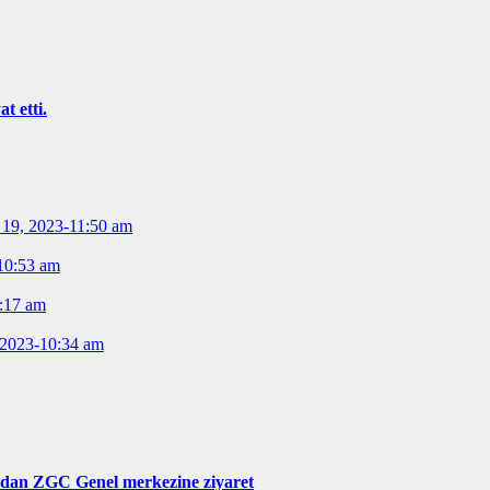
t etti.
19, 2023-11:50 am
10:53 am
:17 am
 2023-10:34 am
 dan ZGC Genel merkezine ziyaret