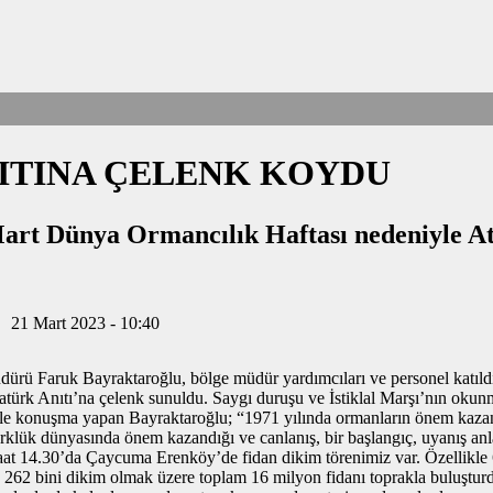
ITINA ÇELENK KOYDU
t Dünya Ormancılık Haftası nedeniyle At
21 Mart 2023 - 10:40
­rü Faruk Bay­rak­ta­roğ­lu, bölge müdür yar­dım­cı­la­rı ve per­so­nel ka­tıl­d
türk Anıtı’na çe­lenk su­nul­du. Saygı du­ru­şu ve İstik­lal Marşı’nın okun­m
 ko­nuş­ma yapan Bay­rak­ta­roğ­lu; “1971 yı­lın­da or­man­la­rın önem ka­za
Türk­lük dün­ya­sın­da önem ka­zan­dı­ğı ve can­la­nış, bir baş­lan­gıç, uya­nış a
 saat 14.30’da Çay­cu­ma Eren­köy’de fidan dikim tö­re­ni­miz var. Özel­lik­le 
ılda 262 bini dikim olmak üzere top­lam 16 mil­yon fi­da­nı top­rak­la bu­luş­tur