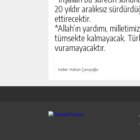
20 yıldır aralıksız sürdü
ettirecektir.
*Allah’ın yardımı, milletimiz
tümsekte kalmayacak. Türki
vuramayacaktır.
Haber: Hakan Çavuşoğlu