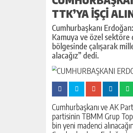
TTK’YA İŞÇİ AL
Cumhurbaşkanı Erdoğan: 
Kamuya ve özel sektöre 
bölgesinde çalışarak mill
alacağız” dedi.
Cumhurbaşkanı ve AK Part
partisinin TBMM Grup Topl
bin yeni madenci alınacağını