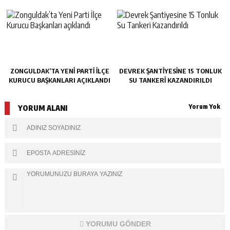
ZONGULDAK’TA YENI PARTI İLÇE
DEVREK ŞANTIYESINE 15 TONLUK
KURUCU BAŞKANLARI AÇIKLANDI
SU TANKERI KAZANDIRILDI
Yorum Yok
YORUM ALANI
YORUMU GÖNDER