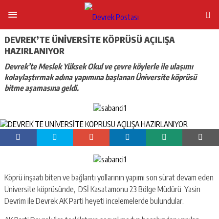
DEVREK’TE ÜNİVERSİTE KÖPRÜSÜ AÇILIŞA
HAZIRLANIYOR
Devrek’te Meslek Yüksek Okul ve çevre köylerle ile ulaşımı
kolaylaştırmak adına yapımına başlanan Üniversite köprüsü
bitme aşamasına geldi.
Köprü inşaatı biten ve bağlantı yollarının yapımı son sürat devam eden
Üniversite köprüsünde, DSİ Kasatamonu 23 Bölge Müdürü Yasin
Devrim ile Devrek AK Parti heyeti incelemelerde bulundular.