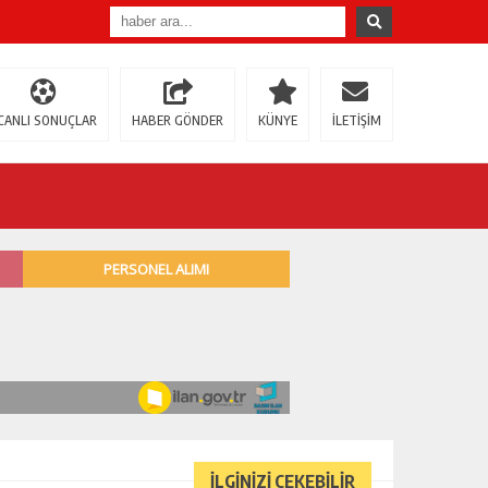
CANLI SONUÇLAR
HABER GÖNDER
KÜNYE
İLETİŞİM
İLGİNİZİ ÇEKEBİLİR