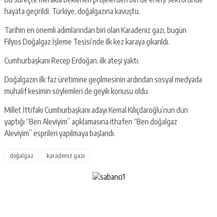
hayata geçirildi. Türkiye, doğalgazına kavuştu.
Tarihin en önemli adımlarından biri olan Karadeniz gazı, bugün
Filyos Doğalgaz İşleme Tesisi’nde ilk kez karaya çıkarıldı.
Cumhurbaşkanı Recep Erdoğan, ilk ateşi yaktı.
Doğalgazın ilk faz üretimine geçilmesinin ardından sosyal medyada
muhalif kesimin söylemleri de geyik konusu oldu.
Millet İttifakı Cumhurbaşkanı adayı Kemal Kılıçdaroğlu’nun dün
yaptığı “Ben Aleviyim” açıklamasına ithafen “Ben doğalgaz
Aleviyim” esprileri yapılmaya başlandı.
doğalgaz
karadeniz gazı