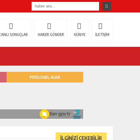
CANLI SONUÇLAR
HABER GÖNDER
KÜNYE
İLETİŞİM
İLGİNİZİ ÇEKEBİLİR