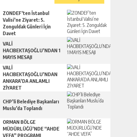
ZONDEF’ten İstanbul
Valisi’ne Ziyaret: 5.
Zonguldak Günleri İçin
Davet
VALİ
HACIBEKTAŞOĞLU’NDAN 1
MAYIS MESAJI
VALİ
HACIBEKTAŞOĞLU’NDAN
ANKARA’DA ANLAMLI
ZİYARET
CHP’li Belediye Başkanları
Muslu’da Toplandı
ORMAN BÖLGE
MÜDÜRLÜĞÜ’NDE “AHDE
VEFA” PROGRAMI