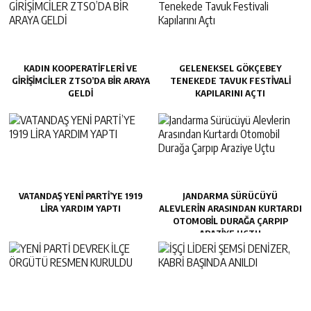
KADIN KOOPERATİFLERİ VE
GELENEKSEL GÖKÇEBEY
GİRİŞİMCİLER ZTSO’DA BİR ARAYA
TENEKEDE TAVUK FESTIVALI
GELDİ
KAPILARINI AÇTI
VATANDAŞ YENİ PARTİ’YE 1919
JANDARMA SÜRÜCÜYÜ
LİRA YARDIM YAPTI
ALEVLERIN ARASINDAN KURTARDI
OTOMOBIL DURAĞA ÇARPIP
ARAZIYE UÇTU