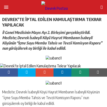
DEVREK’TE İPTAL EDILEN KAMULAŞTIRMA TEKRAR
YAPILACAK
İl Genel Meclisinin Mayıs Ayı 2. Birleşimi gerçekleştirildi.
Mecliste; Devrek İsabeyli Köyü Hayrat Membanın İsabeyli
Köyünün “İçme Suyu Memba Tahsis ve Tevzii Komisyon Raporu”
nun görüşülerek oy birliği ile kabul edildi.
Mecliste; Devrek İsabeyli Köyü Hayrat Membanın İsabeyli Köyünün
“İçme Suyu Memba Tahsis ve Tevzii Komisyon Raporu” nun
görüşülerek oy birliği ile kabul edildi.