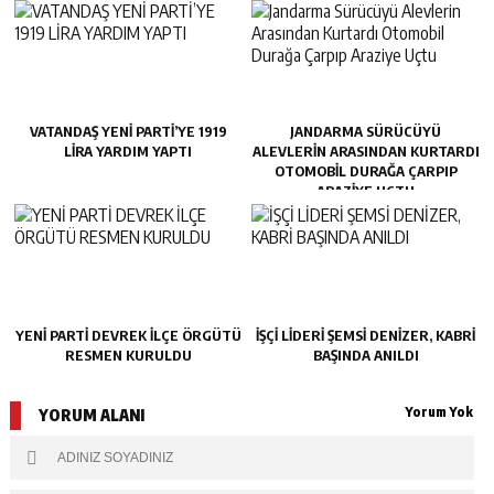
VATANDAŞ YENİ PARTİ’YE 1919
JANDARMA SÜRÜCÜYÜ
LİRA YARDIM YAPTI
ALEVLERIN ARASINDAN KURTARDI
OTOMOBIL DURAĞA ÇARPIP
ARAZIYE UÇTU
YENİ PARTİ DEVREK İLÇE ÖRGÜTÜ
İŞÇİ LİDERİ ŞEMSİ DENİZER, KABRİ
RESMEN KURULDU
BAŞINDA ANILDI
Yorum Yok
YORUM ALANI