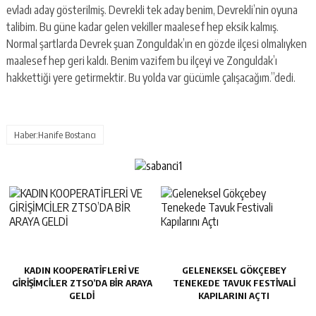
evladı aday gösterilmiş. Devrekli tek aday benim, Devrekli’nin oyuna
talibim. Bu güne kadar gelen vekiller maalesef hep eksik kalmış.
Normal şartlarda Devrek şuan Zonguldak’ın en gözde ilçesi olmalıyken
maalesef hep geri kaldı. Benim vazifem bu ilçeyi ve Zonguldak’ı
hakkettiği yere getirmektir. Bu yolda var gücümle çalışacağım.”dedi.
Haber:Hanife Bostancı
KADIN KOOPERATİFLERİ VE
GELENEKSEL GÖKÇEBEY
GİRİŞİMCİLER ZTSO’DA BİR ARAYA
TENEKEDE TAVUK FESTIVALI
GELDİ
KAPILARINI AÇTI