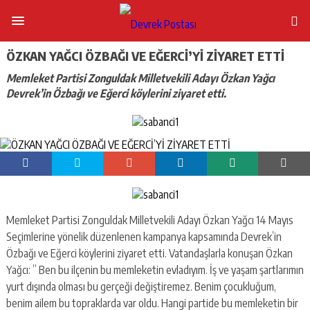
ÖZKAN YAĞCI ÖZBAĞI VE EĞERCİ’Yİ ZİYARET ETTİ
Memleket Partisi Zonguldak Milletvekili Adayı Özkan Yağcı
Devrek’in Özbağı ve Eğerci köylerini ziyaret etti.
Memleket Partisi Zonguldak Milletvekili Adayı Özkan Yağcı 14 Mayıs
Seçimlerine yönelik düzenlenen kampanya kapsamında Devrek’in
Özbağı ve Eğerci köylerini ziyaret etti. Vatandaşlarla konuşan Özkan
Yağcı: ” Ben bu ilçenin bu memleketin evladıyım. İş ve yaşam şartlarımın
yurt dışında olması bu gerçeği değiştiremez. Benim çocukluğum,
benim ailem bu topraklarda var oldu. Hangi partide bu memleketin bir