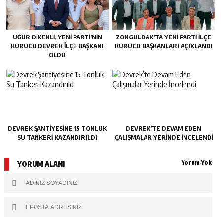
UĞUR DİKENLİ, YENİ PARTİ’NİN
ZONGULDAK’TA YENI PARTI İLÇE
KURUCU DEVREK İLÇE BAŞKANI
KURUCU BAŞKANLARI AÇIKLANDI
OLDU
DEVREK ŞANTIYESINE 15 TONLUK
DEVREK’TE DEVAM EDEN
SU TANKERI KAZANDIRILDI
ÇALIŞMALAR YERINDE İNCELENDI
Yorum Yok
YORUM ALANI