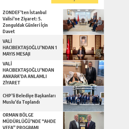
ZONDEF’ten İstanbul
Valisi’ne Ziyaret: 5.
Zonguldak Günleri İçin
Davet
VALİ
HACIBEKTAŞOĞLU’NDAN 1
MAYIS MESAJI
VALİ
HACIBEKTAŞOĞLU’NDAN
ANKARA’DA ANLAMLI
ZİYARET
CHP’li Belediye Başkanları
Muslu’da Toplandı
ORMAN BÖLGE
MÜDÜRLÜĞÜ’NDE “AHDE
VEFA” PROGRAMI