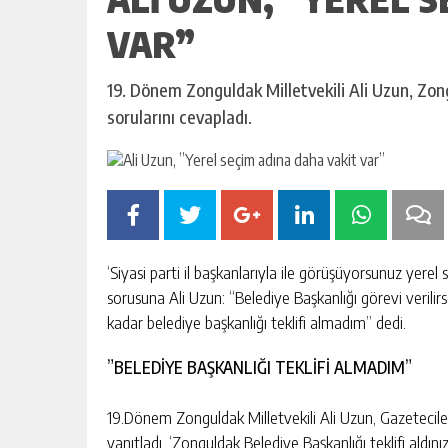
VAR”
19. Dönem Zonguldak Milletvekili Ali Uzun, Zo
sorularını cevapladı.
‘Siyasi parti il başkanlarıyla ile görüşüyorsunuz yere
sorusuna Ali Uzun: “Belediye Başkanlığı görevi veril
kadar belediye başkanlığı teklifi almadım” dedi.
”BELEDİYE BAŞKANLIĞI TEKLİFİ ALMADIM”
19.Dönem Zonguldak Milletvekili Ali Uzun, Gazetecile
yanıtladı. ‘Zonguldak Belediye Başkanlığı teklifi aldı