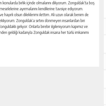
tün konularda birlik içinde olmalarını diliyorum. Zonguldak‘ta boş
 meselelerine ayırmalarını kendilerine tavsiye ediyorum.
ve hayırlı olsun dileklerimi ilettim. Ali uzun olarak benim de
bekliyorum. Zonguldak’a sırtını dönmeyen insanlardan biri
guldaklı geliyor. Onlarla birebir ilgileniyorum kapımız ve
imden geldiği kadarıyla Zonguldak insana her türlü imkanımı