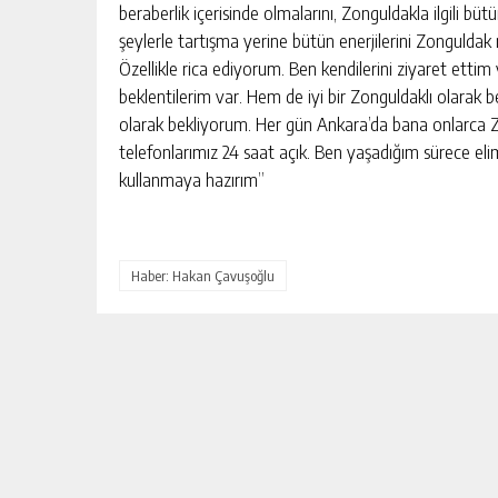
beraberlik içerisinde olmalarını, Zonguldakla ilgili bü
şeylerle tartışma yerine bütün enerjilerini Zonguldak
Özellikle rica ediyorum. Ben kendilerini ziyaret ettim 
beklentilerim var. Hem de iyi bir Zonguldaklı olarak 
olarak bekliyorum. Her gün Ankara’da bana onlarca Zon
telefonlarımız 24 saat açık. Ben yaşadığım sürece el
kullanmaya hazırım”
Haber: Hakan Çavuşoğlu