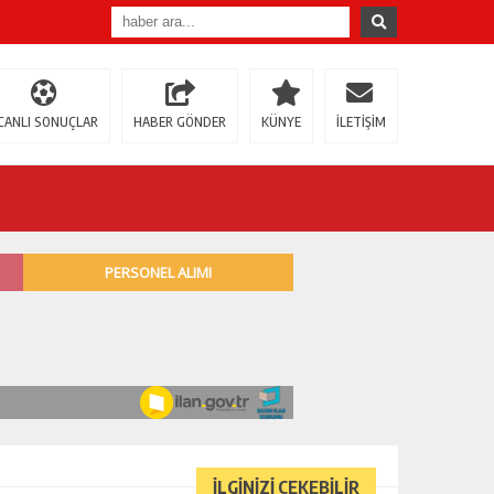
CANLI SONUÇLAR
HABER GÖNDER
KÜNYE
İLETİŞİM
İLGİNİZİ ÇEKEBİLİR