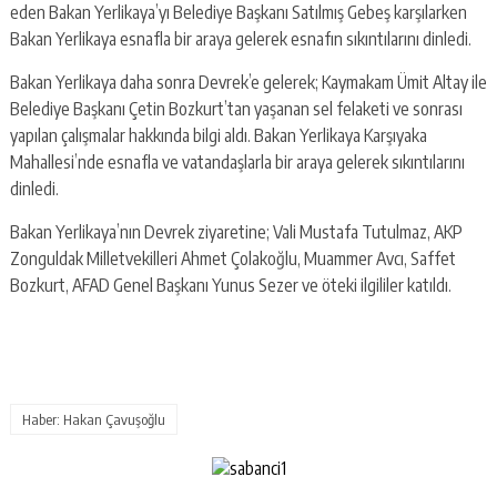
eden Bakan Yerlikaya’yı Belediye Başkanı Satılmış Gebeş karşılarken
Bakan Yerlikaya esnafla bir araya gelerek esnafın sıkıntılarını dinledi.
Bakan Yerlikaya daha sonra Devrek’e gelerek; Kaymakam Ümit Altay ile
Belediye Başkanı Çetin Bozkurt’tan yaşanan sel felaketi ve sonrası
yapılan çalışmalar hakkında bilgi aldı. Bakan Yerlikaya Karşıyaka
Mahallesi’nde esnafla ve vatandaşlarla bir araya gelerek sıkıntılarını
dinledi.
Bakan Yerlikaya’nın Devrek ziyaretine; Vali Mustafa Tutulmaz, AKP
Zonguldak Milletvekilleri Ahmet Çolakoğlu, Muammer Avcı, Saffet
Bozkurt, AFAD Genel Başkanı Yunus Sezer ve öteki ilgililer katıldı.
Haber: Hakan Çavuşoğlu