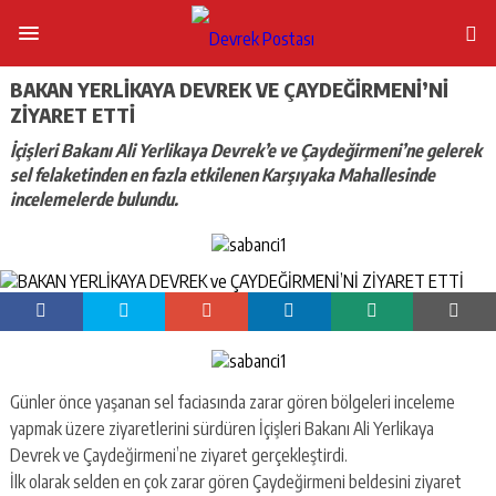
BAKAN YERLİKAYA DEVREK VE ÇAYDEĞİRMENİ’Nİ
ZİYARET ETTİ
İçişleri Bakanı Ali Yerlikaya Devrek’e ve Çaydeğirmeni’ne gelerek
sel felaketinden en fazla etkilenen Karşıyaka Mahallesinde
incelemelerde bulundu.
Günler önce yaşanan sel faciasında zarar gören bölgeleri inceleme
yapmak üzere ziyaretlerini sürdüren İçişleri Bakanı Ali Yerlikaya
Devrek ve Çaydeğirmeni’ne ziyaret gerçekleştirdi.
İlk olarak selden en çok zarar gören Çaydeğirmeni beldesini ziyaret