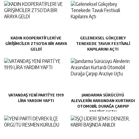
KADIN KOOPERATİFLERİ VE
GELENEKSEL GÖKÇEBEY
GİRİŞİMCİLER ZTSO’DA BİR ARAYA
TENEKEDE TAVUK FESTIVALI
GELDİ
KAPILARINI AÇTI
VATANDAŞ YENİ PARTİ’YE 1919
JANDARMA SÜRÜCÜYÜ
LİRA YARDIM YAPTI
ALEVLERIN ARASINDAN KURTARDI
OTOMOBIL DURAĞA ÇARPIP
ARAZIYE UÇTU