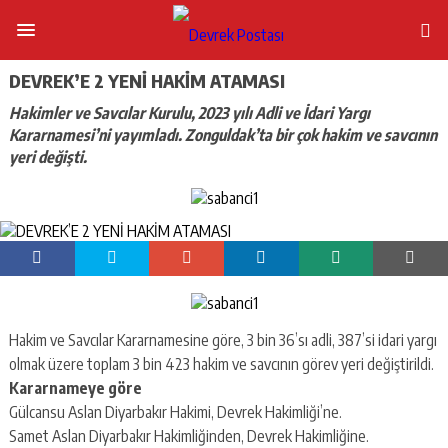
DEVREK’E 2 YENİ HAKİM ATAMASI
Hakimler ve Savcılar Kurulu, 2023 yılı Adli ve İdari Yargı
Kararnamesi’ni yayımladı. Zonguldak’ta bir çok hakim ve savcının
yeri değişti.
Hakim ve Savcılar Kararnamesine göre, 3 bin 36’sı adli, 387’si idari yargı
olmak üzere toplam 3 bin 423 hakim ve savcının görev yeri değiştirildi.
Kararnameye göre
Gülcansu Aslan Diyarbakır Hakimi, Devrek Hakimliği’ne.
Samet Aslan Diyarbakır Hakimliğinden, Devrek Hakimliğine.