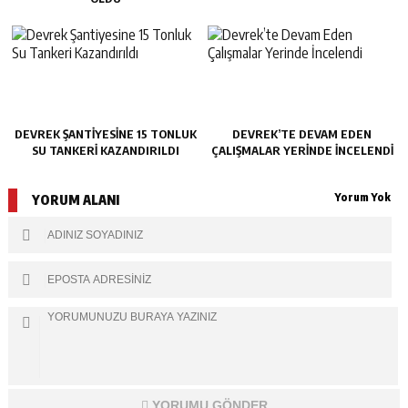
DEVREK ŞANTIYESINE 15 TONLUK
DEVREK’TE DEVAM EDEN
SU TANKERI KAZANDIRILDI
ÇALIŞMALAR YERINDE İNCELENDI
Yorum Yok
YORUM ALANI
YORUMU GÖNDER