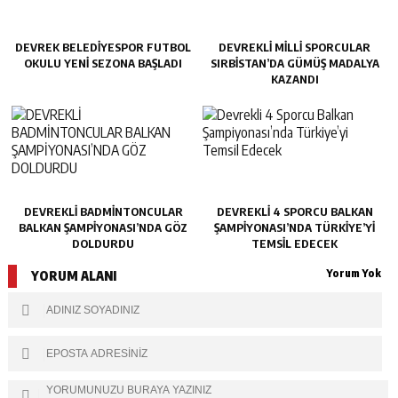
DEVREK BELEDIYESPOR FUTBOL
DEVREKLİ MİLLİ SPORCULAR
OKULU YENI SEZONA BAŞLADI
SIRBİSTAN’DA GÜMÜŞ MADALYA
KAZANDI
DEVREKLİ BADMİNTONCULAR
DEVREKLI 4 SPORCU BALKAN
BALKAN ŞAMPİYONASI’NDA GÖZ
ŞAMPIYONASI’NDA TÜRKIYE’YI
DOLDURDU
TEMSIL EDECEK
Yorum Yok
YORUM ALANI