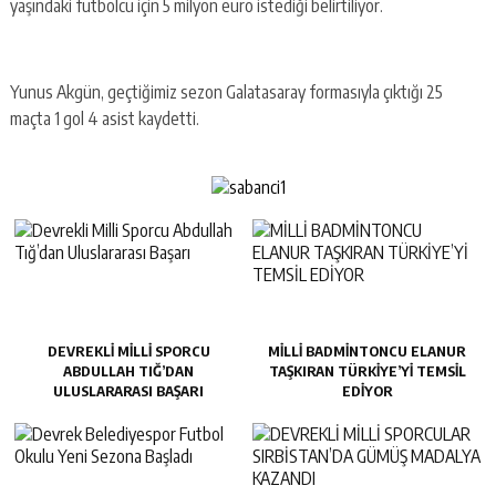
yaşındaki futbolcu için 5 milyon euro istediği belirtiliyor.
Yunus Akgün, geçtiğimiz sezon Galatasaray formasıyla çıktığı 25
maçta 1 gol 4 asist kaydetti.
DEVREKLI MILLI SPORCU
MİLLİ BADMİNTONCU ELANUR
ABDULLAH TIĞ’DAN
TAŞKIRAN TÜRKİYE’Yİ TEMSİL
ULUSLARARASI BAŞARI
EDİYOR