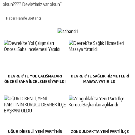
olsun???? Devletimiz var olsun”
Haber:Hanife Bostancı
DEVREK’TE YOL ÇALIŞMALARI
DEVREK’TE SAĞLIK HIZMETLERI
ÖNCESI SAHA İNCELEMESI YAPILDI
MASAYA YATIRILDI
UĞUR DİKENLİ, YENİ PARTİ’NİN
ZONGULDAK’TA YENI PARTI İLÇE