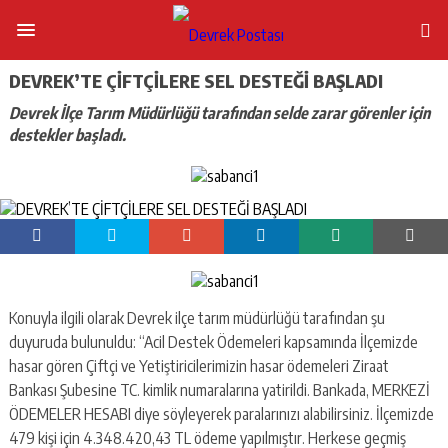
DEVREK’TE ÇİFTÇİLERE SEL DESTEĞİ BAŞLADI
Devrek İlçe Tarım Müdürlüğü tarafından selde zarar görenler için
destekler başladı.
Konuyla ilgili olarak Devrek ilçe tarım müdürlüğü tarafından şu
duyuruda bulunuldu: “Acil Destek Ödemeleri kapsamında İlçemizde
hasar gören Çiftçi ve Yetiştiricilerimizin hasar ödemeleri Ziraat
Bankası Şubesine TC. kimlik numaralarına yatirildi. Bankada, MERKEZİ
ÖDEMELER HESABI diye söyleyerek paralarınızı alabilirsiniz. İlçemizde
479 kişi için 4.348.420,43 TL ödeme yapılmıştır. Herkese geçmiş