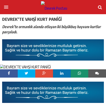
DEVREK’TE VAHŞİ KURT PANİĞİ
Devrek’te ormanlık alanda otlayan iki büyükbaş hayvanı kurtlar
parçaladı.