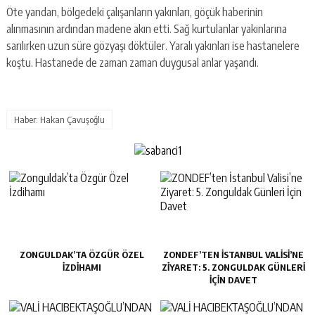
Öte yandan, bölgedeki çalışanların yakınları, göçük haberinin
alınmasının ardından madene akın etti. Sağ kurtulanlar yakınlarına
sarılırken uzun süre gözyaşı döktüler. Yaralı yakınları ise hastanelere
koştu. Hastanede de zaman zaman duygusal anlar yaşandı.
Haber: Hakan Çavuşoğlu
ZONGULDAK’TA ÖZGÜR ÖZEL
ZONDEF’TEN İSTANBUL VALISI’NE
İZDIHAMI
ZIYARET: 5. ZONGULDAK GÜNLERI
İÇIN DAVET