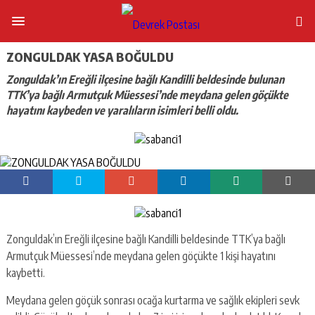
ZONGULDAK YASA BOĞULDU
Zonguldak’ın Ereğli ilçesine bağlı Kandilli beldesinde bulunan
TTK’ya bağlı Armutçuk Müessesi’nde meydana gelen göçükte
hayatını kaybeden ve yaralıların isimleri belli oldu.
Zonguldak’ın Ereğli ilçesine bağlı Kandilli beldesinde TTK’ya bağlı
Armutçuk Müessesi’nde meydana gelen göçükte 1 kişi hayatını
kaybetti.
Meydana gelen göçük sonrası ocağa kurtarma ve sağlık ekipleri sevk