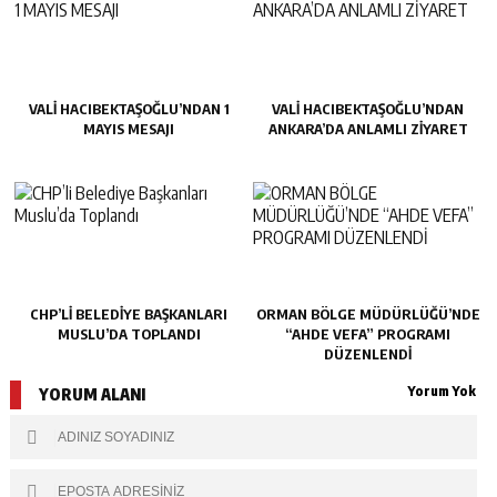
VALİ HACIBEKTAŞOĞLU’NDAN 1
VALİ HACIBEKTAŞOĞLU’NDAN
MAYIS MESAJI
ANKARA’DA ANLAMLI ZİYARET
CHP’LI BELEDIYE BAŞKANLARI
ORMAN BÖLGE MÜDÜRLÜĞÜ’NDE
MUSLU’DA TOPLANDI
“AHDE VEFA” PROGRAMI
DÜZENLENDİ
Yorum Yok
YORUM ALANI