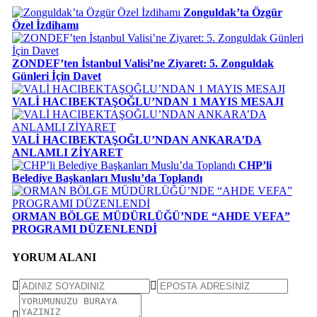
Zonguldak’ta Özgür
Özel İzdihamı
ZONDEF’ten İstanbul Valisi’ne Ziyaret: 5. Zonguldak
Günleri İçin Davet
VALİ HACIBEKTAŞOĞLU’NDAN 1 MAYIS MESAJI
VALİ HACIBEKTAŞOĞLU’NDAN ANKARA’DA
ANLAMLI ZİYARET
CHP’li
Belediye Başkanları Muslu’da Toplandı
ORMAN BÖLGE MÜDÜRLÜĞÜ’NDE “AHDE VEFA”
PROGRAMI DÜZENLENDİ
YORUM ALANI