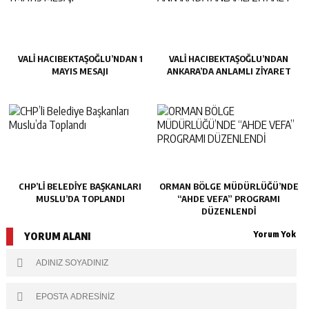
VALİ HACIBEKTAŞOĞLU’NDAN 1
VALİ HACIBEKTAŞOĞLU’NDAN
MAYIS MESAJI
ANKARA’DA ANLAMLI ZİYARET
CHP’LI BELEDIYE BAŞKANLARI
ORMAN BÖLGE MÜDÜRLÜĞÜ’NDE
MUSLU’DA TOPLANDI
“AHDE VEFA” PROGRAMI
DÜZENLENDİ
Yorum Yok
YORUM ALANI