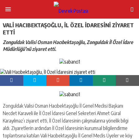
VALI HACIBEKTAŞOĞLU, İL ÖZEL İDARESINI ZIYARET
ETTI
Zonguldak Valisi Osman Hacıbektaşoğlu, Zonguldak İl Özel İdare
Müdürlüğü’nü ziyaret etti.
Zonguldak Valisi Osman Hacıbektaşoğlu İl Genel Meclisi Başkanı
Necdet Karaveli ile İl Özel İdaresi Genel Sekreteri Ahmet Güral
Karayılmaz’ı ziyaret etti, İl Özel İdaresinin çalışmalarına yönelik bilgi
aldı. Ziyaretlerin ardından İl Özel İdaresinin kurumsal bilgilendirme
toplantısına katılan Vali Hacıbektaşoğlu İl Genel Meclis Üyeler ve köy