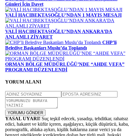
Günleri İçin Davet
VALİ HACIBEKTAŞOĞLU’NDAN 1 MAYIS MESAJI
VALİ HACIBEKTAŞOĞLU’NDAN ANKARA’DA
ANLAMLI ZİYARET
CHP’li
Belediye Başkanları Muslu’da Toplandı
ORMAN BÖLGE MÜDÜRLÜĞÜ’NDE “AHDE VEFA”
PROGRAMI DÜZENLENDİ
YORUM ALANI
YORUMU GÖNDER
YASAL UYARI!
Suç teşkil edecek, yasadışı, tehditkar, rahatsız
edici, hakaret ve küfür içeren, aşağılayıcı, küçük düşürücü, kaba,
pornografik, ahlaka aykırı, kişilik haklarına zarar verici ya da
benzeri niteliklerde içeriklerden doğan her türlü mali, hukuki,