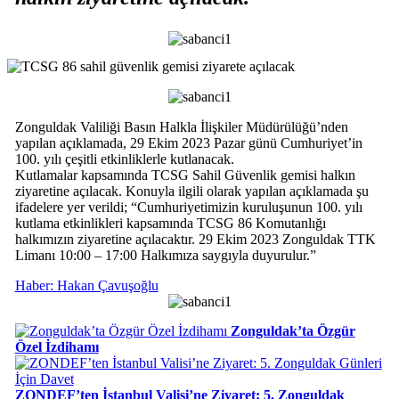
Zonguldak Valiliği Basın Halkla İlişkiler Müdürülüğü’nden
yapılan açıklamada, 29 Ekim 2023 Pazar günü Cumhuriyet’in
100. yılı çeşitli etkinliklerle kutlanacak.
Kutlamalar kapsamında TCSG Sahil Güvenlik gemisi halkın
ziyaretine açılacak. Konuyla ilgili olarak yapılan açıklamada şu
ifadelere yer verildi; “Cumhuriyetimizin kuruluşunun 100. yılı
kutlama etkinlikleri kapsamında TCSG 86 Komutanlığı
halkımızın ziyaretine açılacaktır. 29 Ekim 2023 Zonguldak TTK
Limanı 10:00 – 17:00 Halkımıza saygıyla duyurulur.”
Haber: Hakan Çavuşoğlu
Zonguldak’ta Özgür
Özel İzdihamı
ZONDEF’ten İstanbul Valisi’ne Ziyaret: 5. Zonguldak