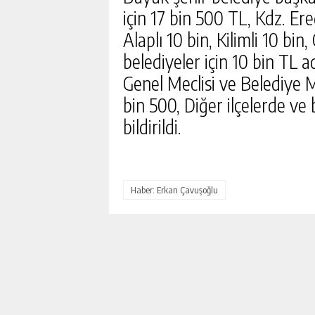
için 17 bin 500 TL, Kdz. Er
Alaplı 10 bin, Kilimli 10 bi
belediyeler için 10 bin TL ad
Genel Meclisi ve Belediye M
bin 500, Diğer ilçelerde ve
bildirildi.
DEVREK’TE SAĞLIK HIZM
MASAYA YATIRILDI
Haber: Erkan Çavuşoğlu
GÜNLÜK HABER AK