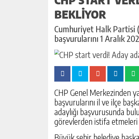
BEKLIYOR
Cumhuriyet Halk Partisi 
başvurularını 1 Aralık 20
CHP Genel Merkezinden yap
başvurularını il ve ilçe başk
adaylığı başvurusunda bulu
görevlerden istifa etmeleri 
Büyük şehir belediye başkan