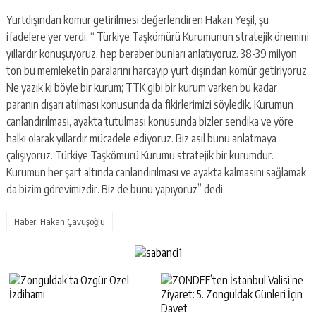
Yurtdışından kömür getirilmesi değerlendiren Hakan Yeşil, şu
ifadelere yer verdi, “ Türkiye Taşkömürü Kurumunun stratejik önemini
yıllardır konuşuyoruz, hep beraber bunları anlatıyoruz. 38-39 milyon
ton bu memleketin paralarını harcayıp yurt dışından kömür getiriyoruz.
Ne yazık ki böyle bir kurum; TTK gibi bir kurum varken bu kadar
paranın dışarı atılması konusunda da fikirlerimizi söyledik. Kurumun
canlandırılması, ayakta tutulması konusunda bizler sendika ve yöre
halkı olarak yıllardır mücadele ediyoruz. Biz asıl bunu anlatmaya
çalışıyoruz. Türkiye Taşkömürü Kurumu stratejik bir kurumdur.
Kurumun her şart altında canlandırılması ve ayakta kalmasını sağlamak
da bizim görevimizdir. Biz de bunu yapıyoruz” dedi.
Haber: Hakan Çavuşoğlu