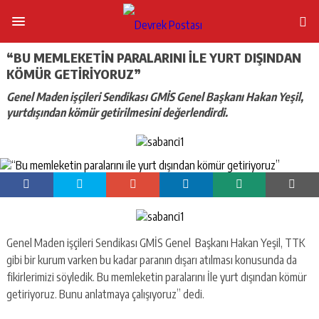
“BU MEMLEKETIN PARALARINI ILE YURT DIŞINDAN
KÖMÜR GETIRIYORUZ”
Genel Maden işçileri Sendikası GMİS Genel Başkanı Hakan Yeşil,
yurtdışından kömür getirilmesini değerlendirdi.
Genel Maden işçileri Sendikası GMİS Genel Başkanı Hakan Yeşil, TTK
gibi bir kurum varken bu kadar paranın dışarı atılması konusunda da
fikirlerimizi söyledik. Bu memleketin paralarını İle yurt dışından kömür
getiriyoruz. Bunu anlatmaya çalışıyoruz” dedi.