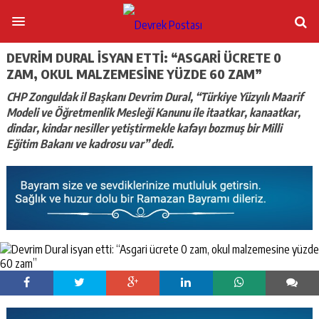
DEVRIM DURAL ISYAN ETTI: “ASGARI ÜCRETE 0
ZAM, OKUL MALZEMESINE YÜZDE 60 ZAM”
CHP Zonguldak il Başkanı Devrim Dural, “Türkiye Yüzyılı Maarif
Modeli ve Öğretmenlik Mesleği Kanunu ile itaatkar, kanaatkar,
dindar, kindar nesiller yetiştirmekle kafayı bozmuş bir Milli
Eğitim Bakanı ve kadrosu var” dedi.