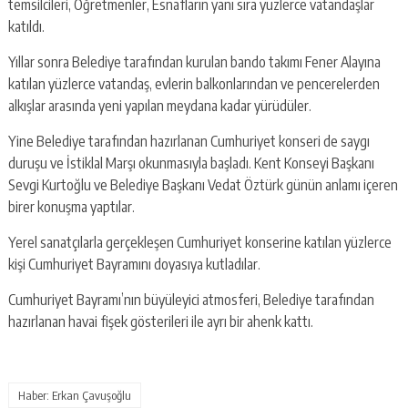
temsilcileri, Öğretmenler, Esnafların yanı sıra yüzlerce vatandaşlar
katıldı.
Yıllar sonra Belediye tarafından kurulan bando takımı Fener Alayına
katılan yüzlerce vatandaş, evlerin balkonlarından ve pencerelerden
alkışlar arasında yeni yapılan meydana kadar yürüdüler.
Yine Belediye tarafından hazırlanan Cumhuriyet konseri de saygı
duruşu ve İstiklal Marşı okunmasıyla başladı. Kent Konseyi Başkanı
Sevgi Kurtoğlu ve Belediye Başkanı Vedat Öztürk günün anlamı içeren
birer konuşma yaptılar.
Yerel sanatçılarla gerçekleşen Cumhuriyet konserine katılan yüzlerce
kişi Cumhuriyet Bayramını doyasıya kutladılar.
Cumhuriyet Bayramı’nın büyüleyici atmosferi, Belediye tarafından
hazırlanan havai fişek gösterileri ile ayrı bir ahenk kattı.
Haber: Erkan Çavuşoğlu