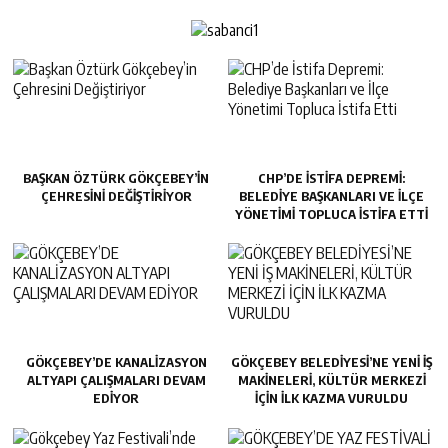
BAŞKAN ÖZTÜRK GÖKÇEBEY’IN
CHP’DE İSTIFA DEPREMI:
ÇEHRESINI DEĞIŞTIRIYOR
BELEDIYE BAŞKANLARI VE İLÇE
YÖNETIMI TOPLUCA İSTIFA ETTI
GÖKÇEBEY’DE KANALİZASYON
GÖKÇEBEY BELEDİYESİ’NE YENİ İŞ
ALTYAPI ÇALIŞMALARI DEVAM
MAKİNELERİ, KÜLTÜR MERKEZİ
EDİYOR
İÇİN İLK KAZMA VURULDU