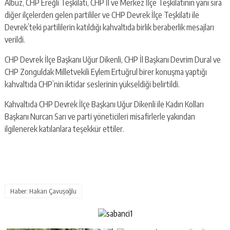
Albuz, CHP Ereğli Teşkilatı, CHP İl ve Merkez İlçe Teşkilatının yanı sıra
diğer ilçelerden gelen partililer ve CHP Devrek İlçe Teşkilatı ile
Devrek’teki partililerin katıldığı kahvaltıda birlik beraberlik mesajları
verildi.
CHP Devrek İlçe Başkanı Uğur Dikenli, CHP İl Başkanı Devrim Dural ve
CHP Zonguldak Milletvekili Eylem Ertuğrul birer konuşma yaptığı
kahvaltıda CHP’nin iktidar seslerinin yükseldiği belirtildi.
Kahvaltıda CHP Devrek İlçe Başkanı Uğur Dikenli ile Kadın Kolları
Başkanı Nurcan Sarı ve parti yöneticileri misafirlerle yakından
ilgilenerek katılanlara teşekkür ettiler.
Haber: Hakan Çavuşoğlu