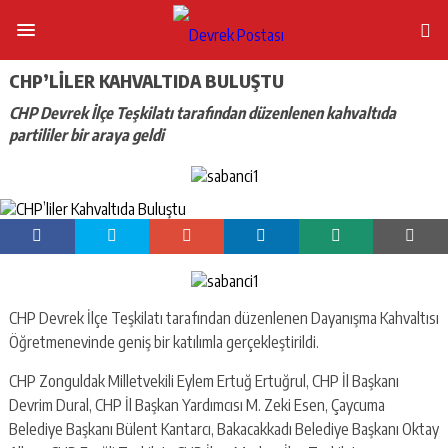
CHP’LILER KAHVALTIDA BULUŞTU
CHP Devrek İlçe Teşkilatı tarafından düzenlenen kahvaltıda
partililer bir araya geldi
CHP Devrek İlçe Teşkilatı tarafından düzenlenen Dayanışma Kahvaltısı
Öğretmenevinde geniş bir katılımla gerçekleştirildi.
CHP Zonguldak Milletvekili Eylem Ertuğ Ertuğrul, CHP İl Başkanı
Devrim Dural, CHP İl Başkan Yardımcısı M. Zeki Esen, Çaycuma
Belediye Başkanı Bülent Kantarcı, Bakacakkadı Belediye Başkanı Oktay