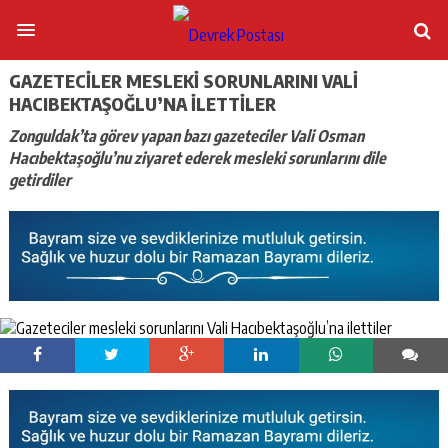
GAZETECILER MESLEKI SORUNLARINI VALI
HACIBEKTAŞOĞLU’NA ILETTILER
Zonguldak’ta görev yapan bazı gazeteciler Vali Osman
Hacıbektaşoğlu’nu ziyaret ederek mesleki sorunlarını dile
getirdiler