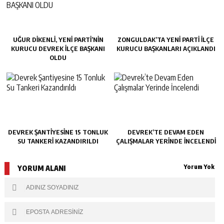
UĞUR DİKENLİ, YENİ PARTİ’NİN
ZONGULDAK’TA YENI PARTI İLÇE
KURUCU DEVREK İLÇE BAŞKANI
KURUCU BAŞKANLARI AÇIKLANDI
OLDU
DEVREK ŞANTIYESINE 15 TONLUK
DEVREK’TE DEVAM EDEN
SU TANKERI KAZANDIRILDI
ÇALIŞMALAR YERINDE İNCELENDI
Yorum Yok
YORUM ALANI