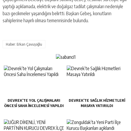
yaptığı açıklamada, elektrik ve doğalgaz tadilat çalışmaları nedeniyle
bazı gecikmeler yaşandığını belirtti. Başkan Gebeş, konutların
sahiplerine hayırlı olması temennisinde bulundu.
Haber: Erkan Çavuşoğlu
DEVREK’TE YOL ÇALIŞMALARI
DEVREK’TE SAĞLIK HIZMETLERI
ÖNCESI SAHA İNCELEMESI YAPILDI
MASAYA YATIRILDI