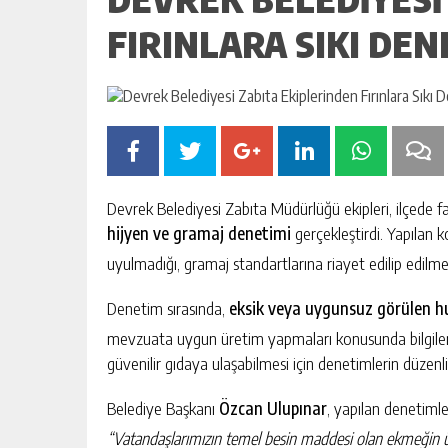
FIRINLARA SIKI DE
Devrek Belediyesi Zabıta Müdürlüğü ekipleri, ilçede f
hijyen ve gramaj denetimi
gerçekleştirdi. Yapılan 
uyulmadığı, gramaj standartlarına riayet edilip edilmedi
Denetim sırasında,
eksik veya uygunsuz görülen h
mevzuata uygun üretim yapmaları konusunda bilgilendi
güvenilir gıdaya ulaşabilmesi için denetimlerin düzen
Belediye Başkanı
Özcan Ulupınar
, yapılan denetimler
“Vatandaşlarımızın temel besin maddesi olan ekmeğin üret