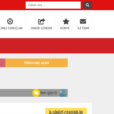
CANLI SONUÇLAR
HABER GÖNDER
KÜNYE
İLETİŞİM
İLGİNİZİ ÇEKEBİLİR