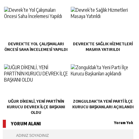
DEVREK’TE YOL ÇALIŞMALARI
DEVREK’TE SAĞLIK HIZMETLERI
ÖNCESI SAHA İNCELEMESI YAPILDI
MASAYA YATIRILDI
UĞUR DİKENLİ, YENİ PARTİ’NİN
ZONGULDAK’TA YENI PARTI İLÇE
KURUCU DEVREK İLÇE BAŞKANI
KURUCU BAŞKANLARI AÇIKLANDI
OLDU
Yorum Yok
YORUM ALANI