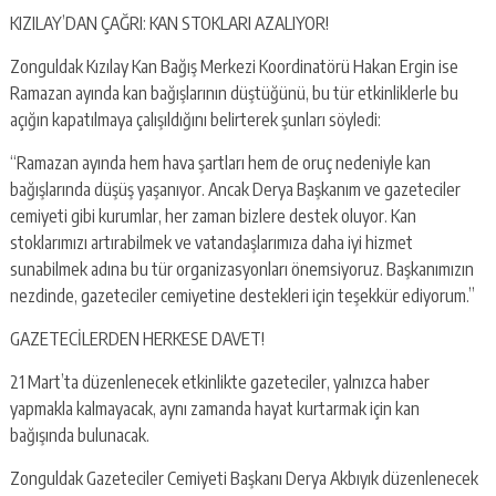
KIZILAY’DAN ÇAĞRI: KAN STOKLARI AZALIYOR!
Zonguldak Kızılay Kan Bağış Merkezi Koordinatörü Hakan Ergin ise
Ramazan ayında kan bağışlarının düştüğünü, bu tür etkinliklerle bu
açığın kapatılmaya çalışıldığını belirterek şunları söyledi:
“Ramazan ayında hem hava şartları hem de oruç nedeniyle kan
bağışlarında düşüş yaşanıyor. Ancak Derya Başkanım ve gazeteciler
cemiyeti gibi kurumlar, her zaman bizlere destek oluyor. Kan
stoklarımızı artırabilmek ve vatandaşlarımıza daha iyi hizmet
sunabilmek adına bu tür organizasyonları önemsiyoruz. Başkanımızın
nezdinde, gazeteciler cemiyetine destekleri için teşekkür ediyorum.”
GAZETECİLERDEN HERKESE DAVET!
21 Mart’ta düzenlenecek etkinlikte gazeteciler, yalnızca haber
yapmakla kalmayacak, aynı zamanda hayat kurtarmak için kan
bağışında bulunacak.
Zonguldak Gazeteciler Cemiyeti Başkanı Derya Akbıyık düzenlenecek