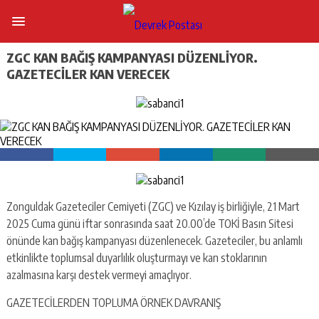
ZGC KAN BAĞIŞ KAMPANYASI DÜZENLİYOR.
GAZETECİLER KAN VERECEK
Zonguldak Gazeteciler Cemiyeti (ZGC) ve Kızılay iş birliğiyle, 21 Mart
2025 Cuma günü iftar sonrasında saat 20.00’de TOKİ Basın Sitesi
önünde kan bağış kampanyası düzenlenecek. Gazeteciler, bu anlamlı
etkinlikte toplumsal duyarlılık oluşturmayı ve kan stoklarının
azalmasına karşı destek vermeyi amaçlıyor.
GAZETECİLERDEN TOPLUMA ÖRNEK DAVRANIŞ