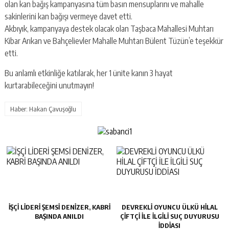
olan kan bağış kampanyasına tüm basın mensuplarını ve mahalle
sakinlerini kan bağışı vermeye davet etti.
Akbıyık, kampanyaya destek olacak olan Taşbaca Mahallesi Muhtarı
Kibar Arıkan ve Bahçelievler Mahalle Muhtarı Bülent Tüzün’e teşekkür
etti.
Bu anlamlı etkinliğe katılarak, her 1 ünite kanın 3 hayat
kurtarabileceğini unutmayın!
Haber: Hakan Çavuşoğlu
İŞÇİ LİDERİ ŞEMSİ DENİZER, KABRİ
DEVREKLİ OYUNCU ÜLKÜ HİLAL
BAŞINDA ANILDI
ÇİFTÇİ İLE İLGİLİ SUÇ DUYURUSU
İDDİASI