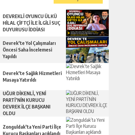
DEVREKLİ OYUNCU ÜLKÜ
HİLAL ÇİFTÇİ İLE İLGİLİ SUÇ
DUYURUSU İDDİASI
Devrek’te Yol Çalışmaları
Öncesi Saha İncelemesi
Yapıldı
Devrek’te Sağlık Hizmetleri
Masaya Yatırıldı
UĞUR DİKENLİ, YENİ
PARTİ’NİN KURUCU
DEVREK İLÇE BAŞKANI
OLDU
Zonguldak’ta Yeni Parti İlçe
Kurucu Başkanları açıklandı