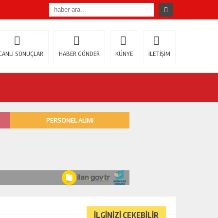
CANLI SONUÇLAR
HABER GÖNDER
KÜNYE
İLETİŞİM
İLGİNİZİ ÇEKEBİLİR