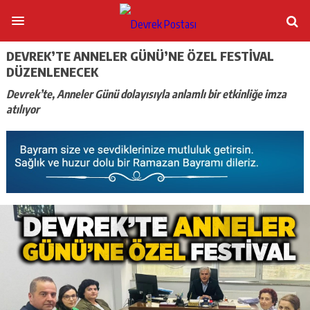
DEVREK’TE ANNELER GÜNÜ’NE ÖZEL FESTIVAL
DÜZENLENECEK
Devrek’te, Anneler Günü dolayısıyla anlamlı bir etkinliğe imza
atılıyor