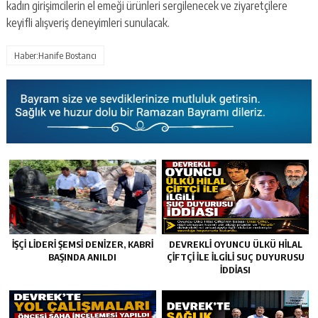
kadın girişimcilerin el emeği ürünleri sergilenecek ve ziyaretçilere
keyifli alışveriş deneyimleri sunulacak.
Haber:Hanife Bostancı
İŞÇİ LİDERİ ŞEMSİ DENİZER, KABRİ
DEVREKLİ OYUNCU ÜLKÜ HİLAL
BAŞINDA ANILDI
ÇİFTÇİ İLE İLGİLİ SUÇ DUYURUSU
İDDİASI