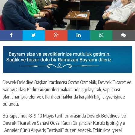
Devrek Belediye Başkan Yardımcısı Özcan Özmekik, Devrek Ticaret ve
Sanayi Odası Kadın Girişimcileri makamında ağırlayarak, yapılması
planlanan projeler ve etkinlikler hakkında karşılıklı bilgi alışverişinde
bulundu.
Bu kapsamda, 8-9-10 Mayıs tarihleri arasında Devrek Belediyesi ve
Devrek Ticaret ve Sanayi Odası Kadın Girişimciler Kurulu iş birliğiyle
“Anneler Günü Alışveriş Festivali” düzenlenecek. Etkinlikte, yerel