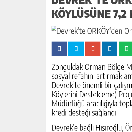
KÖYLÜSÜNE 7,2 
Zonguldak Orman Bölge Mü
sosyal refahını artırmak a
Devrek’te önemli bir çalış
Köylerini Destekleme) Proj
Müdürlüğü aracılığıyla topla
kredi desteği sağlandı.
Devrek’e bağlı Hışıroğlu, 