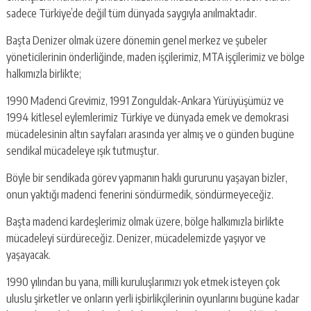
sadece Türkiye’de değil tüm dünyada saygıyla anılmaktadır.
Başta Denizer olmak üzere dönemin genel merkez ve şubeler
yöneticilerinin önderliğinde, maden işçilerimiz, MTA işçilerimiz ve bölge
halkımızla birlikte;
1990 Madenci Grevimiz, 1991 Zonguldak-Ankara Yürüyüşümüz ve
1994 kitlesel eylemlerimiz Türkiye ve dünyada emek ve demokrasi
mücadelesinin altın sayfaları arasında yer almış ve o günden bugüne
sendikal mücadeleye ışık tutmuştur.
Böyle bir sendikada görev yapmanın haklı gururunu yaşayan bizler,
onun yaktığı madenci fenerini söndürmedik, söndürmeyeceğiz.
Başta madenci kardeşlerimiz olmak üzere, bölge halkımızla birlikte
mücadeleyi sürdüreceğiz. Denizer, mücadelemizde yaşıyor ve
yaşayacak.
1990 yılından bu yana, milli kuruluşlarımızı yok etmek isteyen çok
uluslu şirketler ve onların yerli işbirlikçilerinin oyunlarını bugüne kadar