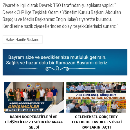
Ziyaretle ilgili olarak Devrek TSO tarafından şu açıklama yapıldı:”
Devrek CHP İlçe Teşkilatı Odamız Yönetim Kurulu Başkanı Abdullah
Başoğlu ve Meclis Başkanımız Engin Kalay’ı ziyarette bulundu.
Kendilerine nazik ziyaretlerinden dolayı teşekkürlerimizi sunarız.”
Haber:Hanife Bostancı
KADIN KOOPERATİFLERİ VE
GELENEKSEL GÖKÇEBEY
GİRİŞİMCİLER ZTSO’DA BİR ARAYA
TENEKEDE TAVUK FESTIVALI
GELDİ
KAPILARINI AÇTI