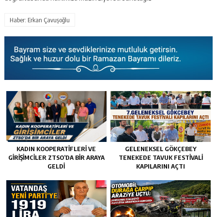
Haber: Erkan Çavuşoğlu
KADIN KOOPERATİFLERİ VE
GELENEKSEL GÖKÇEBEY
GİRİŞİMCİLER ZTSO’DA BİR ARAYA
TENEKEDE TAVUK FESTIVALI
GELDİ
KAPILARINI AÇTI