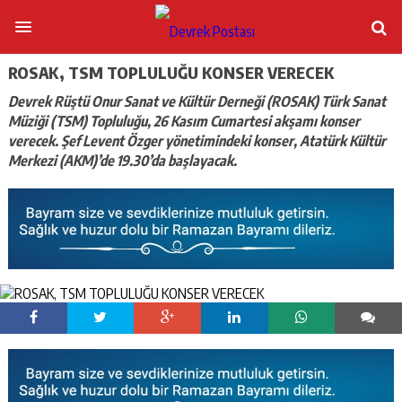
ROSAK, TSM TOPLULUĞU KONSER VERECEK
Devrek Rüştü Onur Sanat ve Kültür Derneği (ROSAK) Türk Sanat
Müziği (TSM) Topluluğu, 26 Kasım Cumartesi akşamı konser
verecek. Şef Levent Özger yönetimindeki konser, Atatürk Kültür
Merkezi (AKM)’de 19.30’da başlayacak.