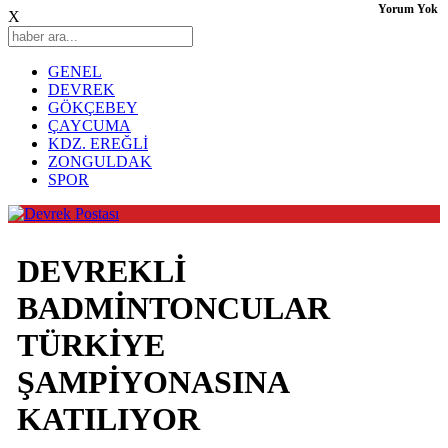
Yorum Yok
X
GENEL
DEVREK
GÖKÇEBEY
ÇAYCUMA
KDZ. EREĞLİ
ZONGULDAK
SPOR
DEVREKLİ
BADMİNTONCULAR
TÜRKİYE
ŞAMPİYONASINA
KATILIYOR