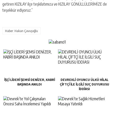
getiren KIZILAY ilçe teşkilatımıza ve KIZILAY GÖNÜLLÜLERİMİZE de
teşekkür ediyoruz.”
Haber: Hakan Çavuşoğlu
İŞÇİ LİDERİ ŞEMSİ DENİZER, KABRİ
DEVREKLİ OYUNCU ÜLKÜ HİLAL
BAŞINDA ANILDI
ÇİFTÇİ İLE İLGİLİ SUÇ DUYURUSU
İDDİASI