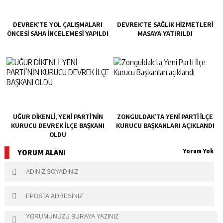
DEVREK’TE YOL ÇALIŞMALARI
DEVREK’TE SAĞLIK HIZMETLERI
ÖNCESI SAHA İNCELEMESI YAPILDI
MASAYA YATIRILDI
UĞUR DİKENLİ, YENİ PARTİ’NİN
ZONGULDAK’TA YENI PARTI İLÇE
KURUCU DEVREK İLÇE BAŞKANI
KURUCU BAŞKANLARI AÇIKLANDI
OLDU
Yorum Yok
YORUM ALANI