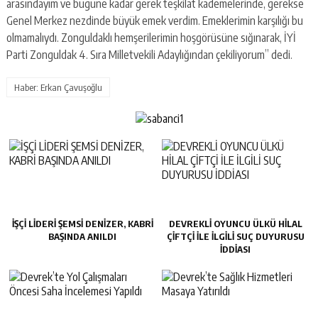
arasındayım ve bugüne kadar gerek teşkilat kademelerinde, gerekse
Genel Merkez nezdinde büyük emek verdim. Emeklerimin karşılığı bu
olmamalıydı. Zonguldaklı hemşerilerimin hoşgörüsüne sığınarak, İYİ
Parti Zonguldak 4. Sıra Milletvekili Adaylığından çekiliyorum” dedi.
Haber: Erkan Çavuşoğlu
İŞÇİ LİDERİ ŞEMSİ DENİZER, KABRİ
DEVREKLİ OYUNCU ÜLKÜ HİLAL
BAŞINDA ANILDI
ÇİFTÇİ İLE İLGİLİ SUÇ DUYURUSU
İDDİASI