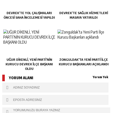
DEVREK’TE YOL ÇALIŞMALARI
DEVREK’TE SAĞLIK HIZMETLERI
ÖNCESI SAHA İNCELEMESI YAPILDI
MASAYA YATIRILDI
UĞUR DİKENLİ, YENİ PARTİ’NİN
ZONGULDAK’TA YENI PARTI İLÇE
KURUCU DEVREK İLÇE BAŞKANI
KURUCU BAŞKANLARI AÇIKLANDI
OLDU
Yorum Yok
YORUM ALANI