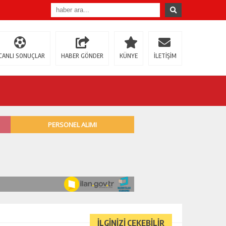
CANLI SONUÇLAR
HABER GÖNDER
KÜNYE
İLETİŞİM
İLGİNİZİ ÇEKEBİLİR