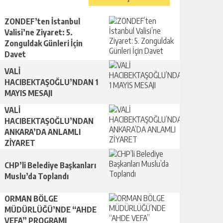
ZONDEF’ten İstanbul
Valisi’ne Ziyaret: 5.
Zonguldak Günleri İçin
Davet
VALİ
HACIBEKTAŞOĞLU’NDAN 1
MAYIS MESAJI
VALİ
HACIBEKTAŞOĞLU’NDAN
ANKARA’DA ANLAMLI
ZİYARET
CHP’li Belediye Başkanları
Muslu’da Toplandı
ORMAN BÖLGE
MÜDÜRLÜĞÜ’NDE “AHDE
VEFA” PROGRAMI