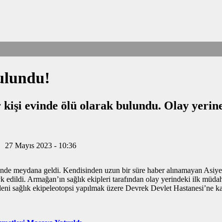
ulundu!
kişi evinde ölü olarak bulundu. Olay yerine 
27 Mayıs 2023 - 10:36
’nde meydana geldi. Kendisinden uzun bir süre haber alınamayan Asiye
 edildi. Armağan’ın sağlık ekipleri tarafından olay yerindeki ilk müdah
i sağlık ekipeleotopsi yapılmak üzere Devrek Devlet Hastanesi’ne kald