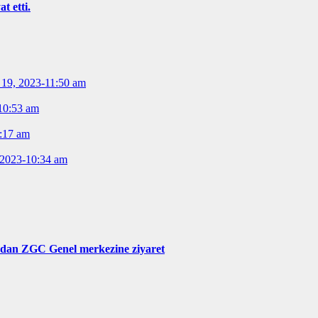
t etti.
19, 2023-11:50 am
10:53 am
:17 am
 2023-10:34 am
 dan ZGC Genel merkezine ziyaret